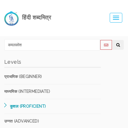
हिंदी शब्दमित्र
Toggl
navig
Levels
प्राथमिक (BEGINNER)
माध्यमिक (INTERMEDIATE)
कुशल (PROFICIENT)
उन्नत (ADVANCED)