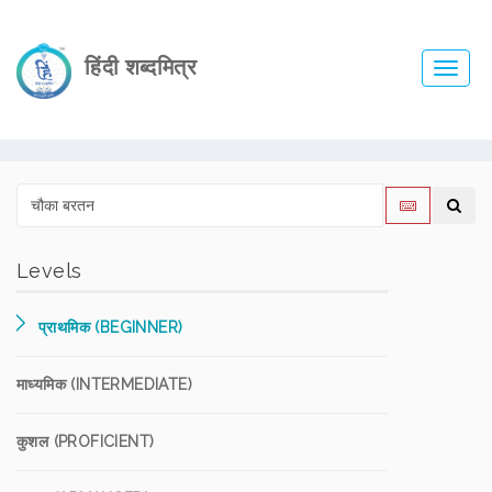
हिंदी शब्दमित्र
Toggl
navig
Levels
प्राथमिक (BEGINNER)
माध्यमिक (INTERMEDIATE)
कुशल (PROFICIENT)