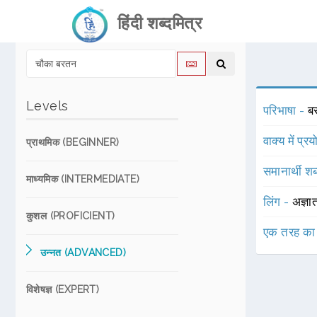
हिंदी शब्दमित्र
Levels
परिभाषा -
ब
वाक्य में प्र
प्राथमिक (BEGINNER)
समानार्थी शब
माध्यमिक (INTERMEDIATE)
लिंग -
अज्ञा
कुशल (PROFICIENT)
एक तरह का
उन्नत (ADVANCED)
विशेषज्ञ (EXPERT)