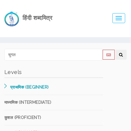
हिंदी शब्दमित्र
Toggl
navig
Levels
प्राथमिक (BEGINNER)
माध्यमिक (INTERMEDIATE)
कुशल (PROFICIENT)