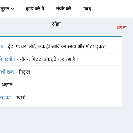
अनुसार
हमारे बारे में
संपर्क करें
मदद
संज्ञा
अगला
षा -
ईंट, पत्थर, लोहे, लकड़ी आदि का छोटा और मोटा टुकड़ा
में प्रयोग -
नौकर गिट्टा इकट्ठे कर रहा है।
र्थी शब्द -
गिट्टा
-
अज्ञात
रह का -
पदार्थ