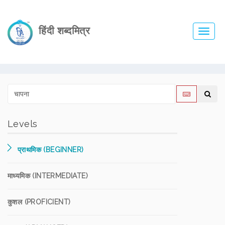
हिंदी शब्दमित्र
Toggl
navig
Levels
प्राथमिक (BEGINNER)
माध्यमिक (INTERMEDIATE)
कुशल (PROFICIENT)