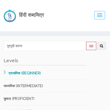
हिंदी शब्दमित्र
Toggl
navig
Levels
प्राथमिक (BEGINNER)
माध्यमिक (INTERMEDIATE)
कुशल (PROFICIENT)