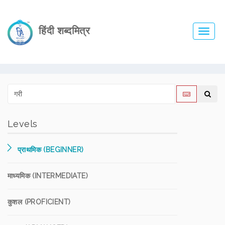
हिंदी शब्दमित्र
Toggl
navig
Levels
प्राथमिक (BEGINNER)
माध्यमिक (INTERMEDIATE)
कुशल (PROFICIENT)