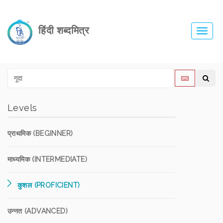
हिंदी शब्दमित्र
Toggl
navig
Levels
प्राथमिक (BEGINNER)
माध्यमिक (INTERMEDIATE)
कुशल (PROFICIENT)
उन्नत (ADVANCED)