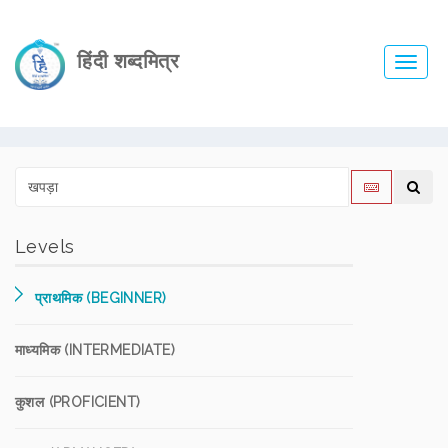
हिंदी शब्दमित्र
Toggl
navig
Levels
प्राथमिक (BEGINNER)
माध्यमिक (INTERMEDIATE)
कुशल (PROFICIENT)