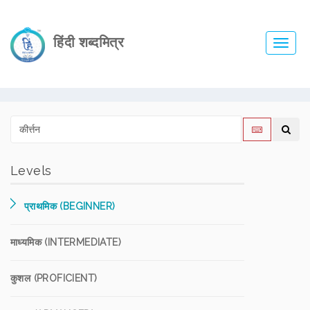
हिंदी शब्दमित्र
Toggl
navig
Levels
प्राथमिक (BEGINNER)
माध्यमिक (INTERMEDIATE)
कुशल (PROFICIENT)