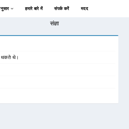
अनुसार
हमारे बारे में
संपर्क करें
मदद
संज्ञा
ं थकते थे।