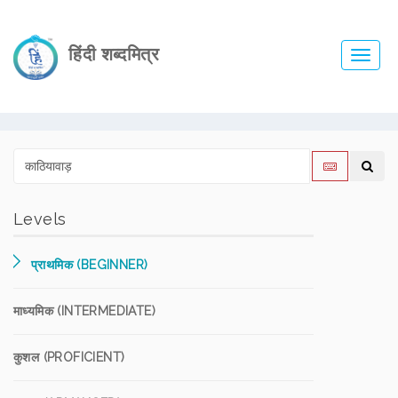
हिंदी शब्दमित्र
Toggl
navig
Levels
प्राथमिक (BEGINNER)
माध्यमिक (INTERMEDIATE)
कुशल (PROFICIENT)