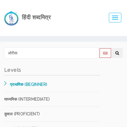
हिंदी शब्दमित्र
Toggl
navig
Levels
प्राथमिक (BEGINNER)
माध्यमिक (INTERMEDIATE)
कुशल (PROFICIENT)