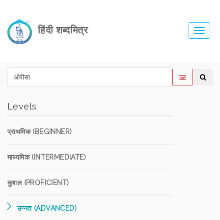
हिंदी शब्दमित्र
Toggl
navig
Levels
प्राथमिक (BEGINNER)
माध्यमिक (INTERMEDIATE)
कुशल (PROFICIENT)
उन्नत (ADVANCED)