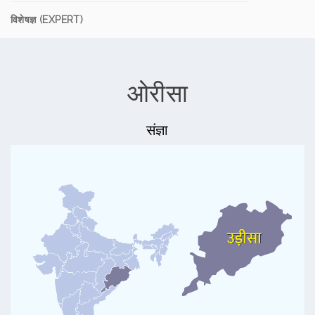
विशेषज्ञ (EXPERT)
ओरीसा
संज्ञा