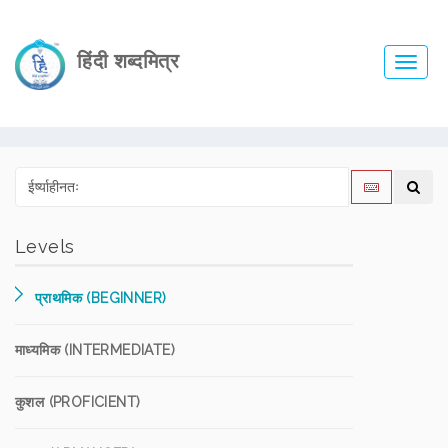
हिंदी शब्दमित्र
Toggl
navig
Levels
प्राथमिक (BEGINNER)
माध्यमिक (INTERMEDIATE)
कुशल (PROFICIENT)