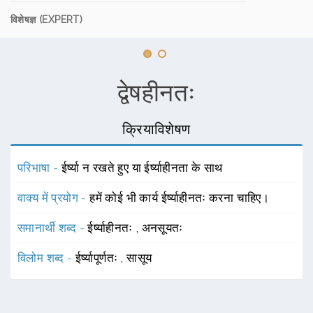
विशेषज्ञ (EXPERT)
द्वेषहीनतः
क्रियाविशेषण
परिभाषा -
ईर्ष्या न रखते हुए या ईर्ष्याहीनता के साथ
वाक्य में प्रयोग -
हमें कोई भी कार्य ईर्ष्याहीनतः करना चाहिए।
समानार्थी शब्द -
ईर्ष्याहीनतः
,
अनसूयतः
विलोम शब्द -
ईर्ष्यापूर्णतः
,
सासूय