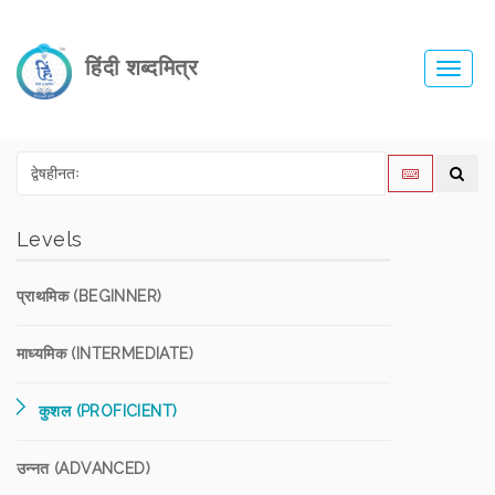
हिंदी शब्दमित्र
Toggl
navig
Levels
प्राथमिक (BEGINNER)
माध्यमिक (INTERMEDIATE)
कुशल (PROFICIENT)
उन्नत (ADVANCED)