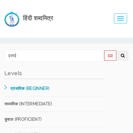
हिंदी शब्दमित्र
Toggl
navig
Levels
प्राथमिक (BEGINNER)
माध्यमिक (INTERMEDIATE)
कुशल (PROFICIENT)