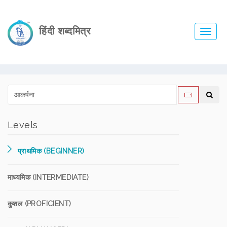
हिंदी शब्दमित्र
Toggl
navig
Levels
प्राथमिक (BEGINNER)
माध्यमिक (INTERMEDIATE)
कुशल (PROFICIENT)