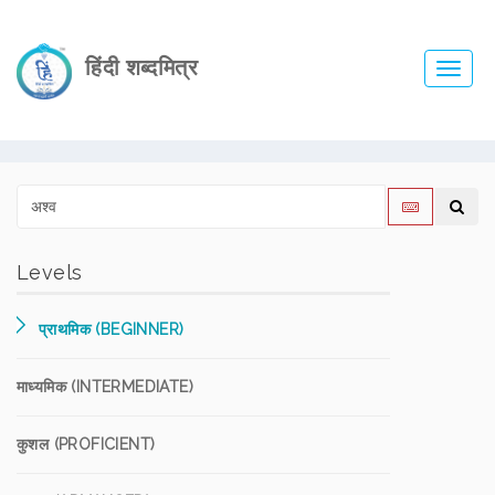
हिंदी शब्दमित्र
Toggl
navig
Levels
प्राथमिक (BEGINNER)
माध्यमिक (INTERMEDIATE)
कुशल (PROFICIENT)