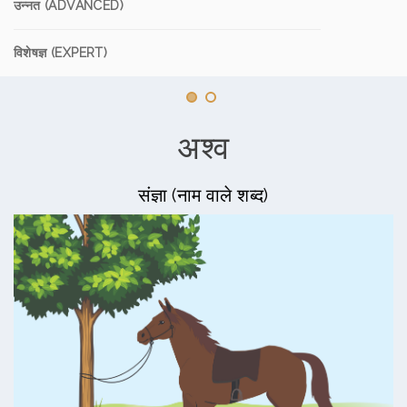
उन्नत (ADVANCED)
विशेषज्ञ (EXPERT)
अश्व
संज्ञा (नाम वाले शब्द)