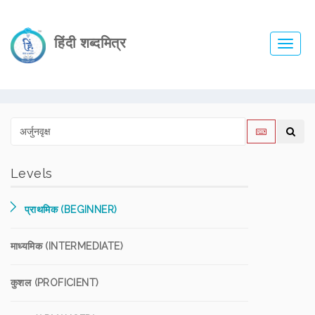
हिंदी शब्दमित्र
Toggl
navig
Levels
प्राथमिक (BEGINNER)
माध्यमिक (INTERMEDIATE)
कुशल (PROFICIENT)