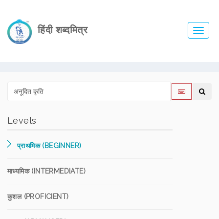
हिंदी शब्दमित्र
Toggl
navig
Levels
प्राथमिक (BEGINNER)
माध्यमिक (INTERMEDIATE)
कुशल (PROFICIENT)