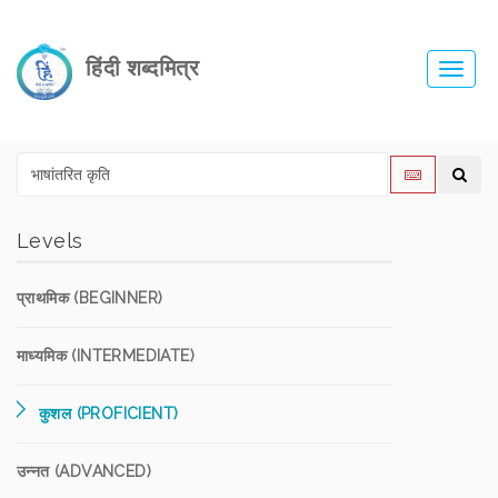
हिंदी शब्दमित्र
Toggl
navig
Levels
प्राथमिक (BEGINNER)
माध्यमिक (INTERMEDIATE)
कुशल (PROFICIENT)
उन्नत (ADVANCED)