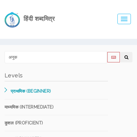
हिंदी शब्दमित्र
Toggl
navig
Levels
प्राथमिक (BEGINNER)
माध्यमिक (INTERMEDIATE)
कुशल (PROFICIENT)