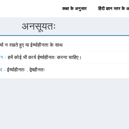
कक्षा के अनुसार
हिंदी ज्ञान स्तर के 
अनसूयतः
्ष्या न रखते हुए या ईर्ष्याहीनता के साथ
योग -
हमें कोई भी कार्य ईर्ष्याहीनतः करना चाहिए।
्द -
ईर्ष्याहीनतः
,
द्वेषहीनतः