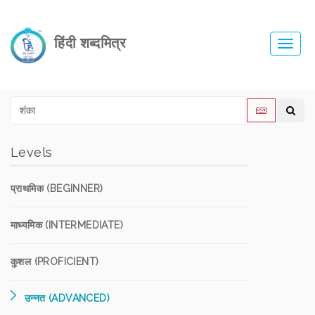
हिंदी शब्दमित्र
Toggl
navig
Levels
प्राथमिक (BEGINNER)
माध्यमिक (INTERMEDIATE)
कुशल (PROFICIENT)
उन्नत (ADVANCED)