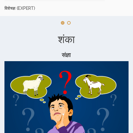
विशेषज्ञ (EXPERT)
शंका
संज्ञा