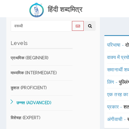
हिंदी शब्दमित्र
Levels
परिभाषा -
दो
वाक्य में प्र
प्राथमिक (BEGINNER)
समानार्थी शब
माध्यमिक (INTERMEDIATE)
लिंग -
पुल्लि
कुशल (PROFICIENT)
एक तरह का
उन्नत (ADVANCED)
प्रकार -
शत
विशेषज्ञ (EXPERT)
अंगीवाची -