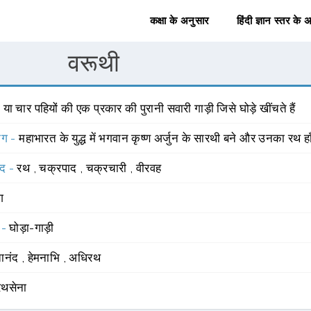
कक्षा के अनुसार
हिंदी ज्ञान स्तर के 
वरूथी
 या चार पहियों की एक प्रकार की पुरानी सवारी गाड़ी जिसे घोड़े खींचते हैं
योग -
महाभारत के युद्ध में भगवान कृष्ण अर्जुन के सारथी बने और उनका रथ ह
्द -
रथ
,
चक्रपाद
,
चक्रचारी
,
वीरवह
ंग
 -
घोड़ा-गाड़ी
ानंद
,
हेमनाभि
,
अधिरथ
रथसेना