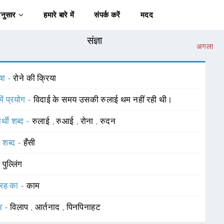
अनुसार
हमारे बारे में
संपर्क करें
मदद
संज्ञा
अगला
षा -
रोने की क्रिया
में प्रयोग -
विदाई के समय उसकी रुलाई थम नहीं रही थी।
र्थी शब्द -
रुलाई
,
रुआई
,
रोना
,
रुदन
 शब्द -
हँसी
-
पुल्लिंग
रह का -
काम
र -
विलाप
,
आर्तनाद
,
पिनपिनाहट