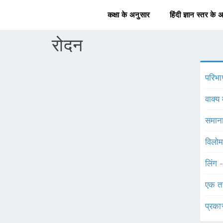
कक्षा के अनुसार
हिंदी ज्ञान स्तर के 
रोदन
परिभा
वाक्य 
समाना
विलोम
लिंग 
एक त
प्रका