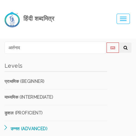
हिंदी शब्दमित्र
Toggl
navig
Levels
प्राथमिक (BEGINNER)
माध्यमिक (INTERMEDIATE)
कुशल (PROFICIENT)
उन्नत (ADVANCED)