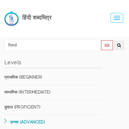
हिंदी शब्दमित्र
Toggl
navig
Levels
प्राथमिक (BEGINNER)
माध्यमिक (INTERMEDIATE)
कुशल (PROFICIENT)
उन्नत (ADVANCED)