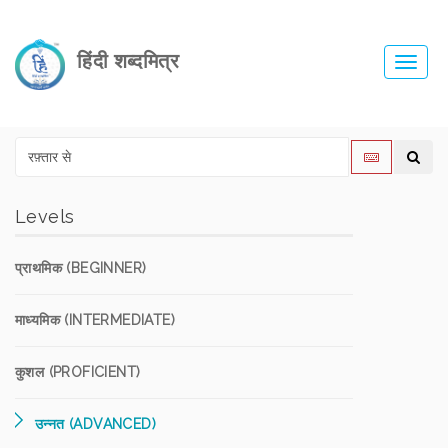
हिंदी शब्दमित्र
Toggl
navig
Levels
प्राथमिक (BEGINNER)
माध्यमिक (INTERMEDIATE)
कुशल (PROFICIENT)
उन्नत (ADVANCED)