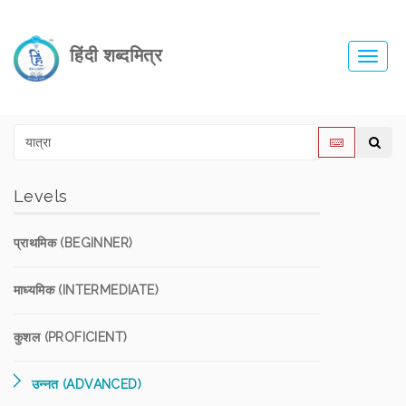
हिंदी शब्दमित्र
Toggl
navig
Levels
प्राथमिक (BEGINNER)
माध्यमिक (INTERMEDIATE)
कुशल (PROFICIENT)
उन्नत (ADVANCED)