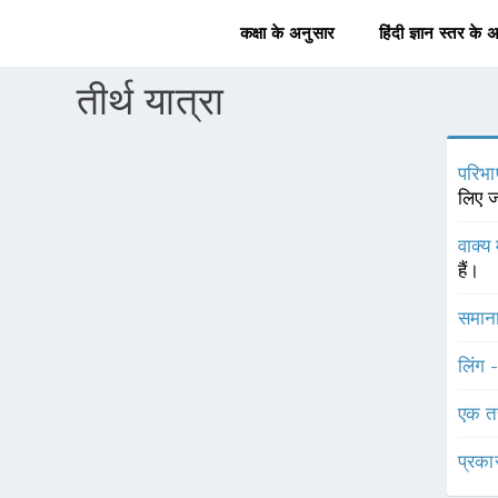
कक्षा के अनुसार
हिंदी ज्ञान स्तर के 
तीर्थ यात्रा
परिभा
लिए ज
वाक्य 
हैं।
समाना
लिंग 
एक त
प्रका