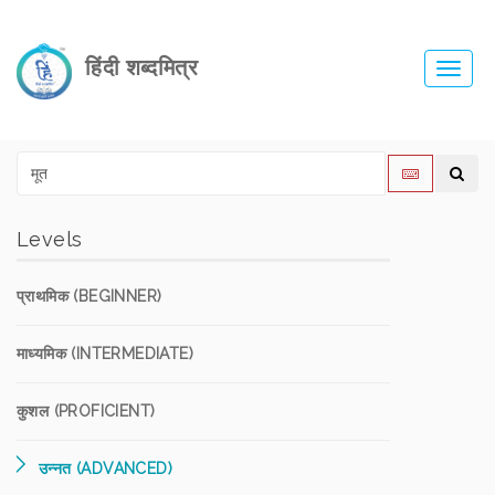
हिंदी शब्दमित्र
Toggl
navig
Levels
प्राथमिक (BEGINNER)
माध्यमिक (INTERMEDIATE)
कुशल (PROFICIENT)
उन्नत (ADVANCED)