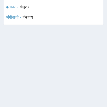
प्रकार -
गोमूत्र
अंगीवाची -
पंचगव्य