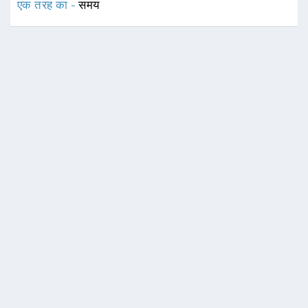
एक तरह का -
समय