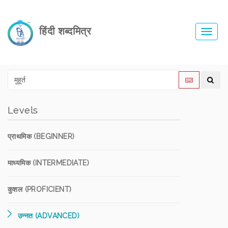
हिंदी शब्दमित्र
Toggl
navig
Levels
प्राथमिक (BEGINNER)
माध्यमिक (INTERMEDIATE)
कुशल (PROFICIENT)
उन्नत (ADVANCED)