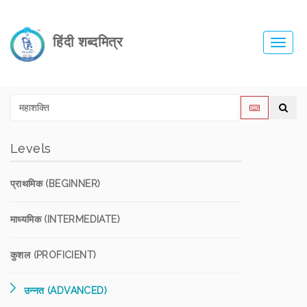
हिंदी शब्दमित्र
Toggl
navig
Levels
प्राथमिक (BEGINNER)
माध्यमिक (INTERMEDIATE)
कुशल (PROFICIENT)
उन्नत (ADVANCED)