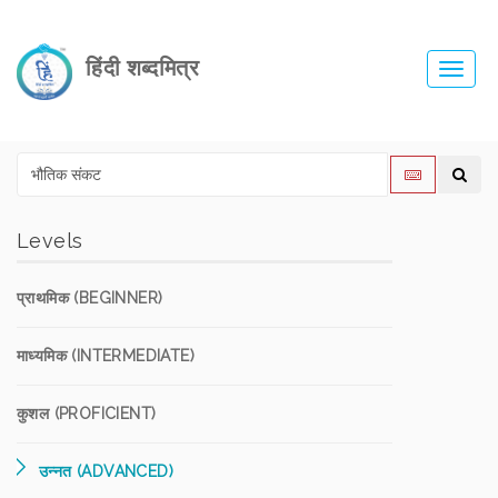
हिंदी शब्दमित्र
Toggl
navig
Levels
प्राथमिक (BEGINNER)
माध्यमिक (INTERMEDIATE)
कुशल (PROFICIENT)
उन्नत (ADVANCED)