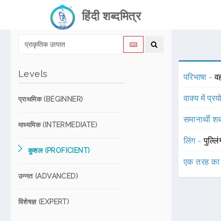
हिंदी शब्दमित्र
Levels
परिभाषा -
व
वाक्य में प्र
प्राथमिक (BEGINNER)
समानार्थी शब
माध्यमिक (INTERMEDIATE)
लिंग -
पुल्लि
कुशल (PROFICIENT)
एक तरह का
उन्नत (ADVANCED)
विशेषज्ञ (EXPERT)