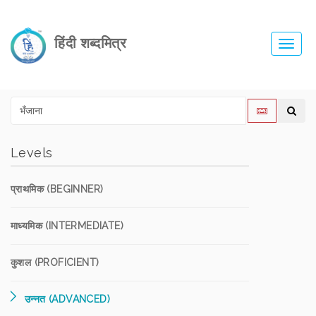
हिंदी शब्दमित्र
Toggl
navig
Levels
प्राथमिक (BEGINNER)
माध्यमिक (INTERMEDIATE)
कुशल (PROFICIENT)
उन्नत (ADVANCED)