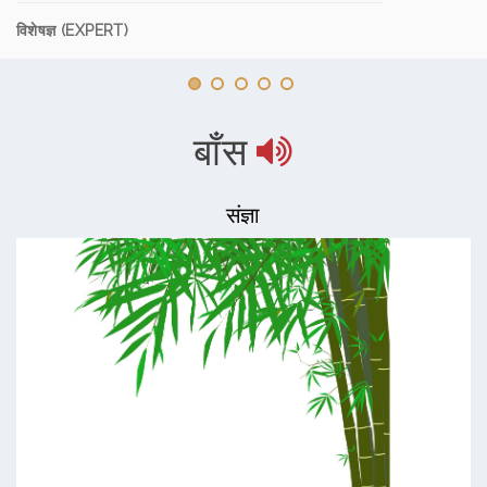
विशेषज्ञ (EXPERT)
बाँस
संज्ञा