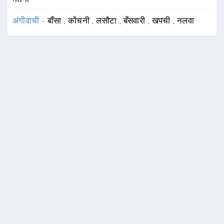
अंगीवाची -
बाँसा
,
कोंचनी
,
लसौटा
,
बँसवारी
,
खपची
,
नलवा