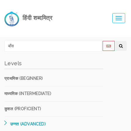
हिंदी शब्दमित्र
Toggl
navig
Levels
प्राथमिक (BEGINNER)
माध्यमिक (INTERMEDIATE)
कुशल (PROFICIENT)
उन्नत (ADVANCED)