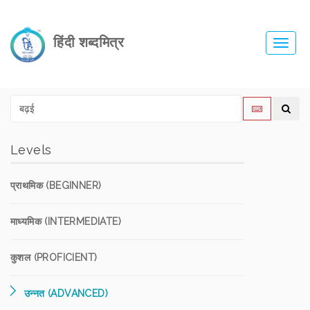
हिंदी शब्दमित्र
Toggl
navig
Levels
प्राथमिक (BEGINNER)
माध्यमिक (INTERMEDIATE)
कुशल (PROFICIENT)
उन्नत (ADVANCED)