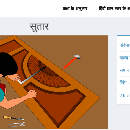
कक्षा के अनुसार
हिंदी ज्ञान स्तर के 
सुतार
परिभा
वाक्य 
समाना
लिंग 
एक त