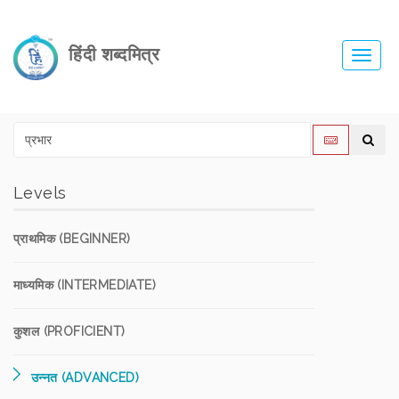
हिंदी शब्दमित्र
Toggl
navig
Levels
प्राथमिक (BEGINNER)
माध्यमिक (INTERMEDIATE)
कुशल (PROFICIENT)
उन्नत (ADVANCED)