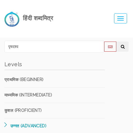
हिंदी शब्दमित्र
Toggl
navig
Levels
प्राथमिक (BEGINNER)
माध्यमिक (INTERMEDIATE)
कुशल (PROFICIENT)
उन्नत (ADVANCED)