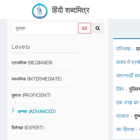
हिंदी शब्दमित्र
Levels
परिभाषा -
ए
वाक्य में प्र
प्राथमिक (BEGINNER)
समानार्थी शब
माध्यमिक (INTERMEDIATE)
लिंग -
पुल्लि
कुशल (PROFICIENT)
एक तरह का
उन्नत (ADVANCED)
प्रकार -
दु
विशेषज्ञ (EXPERT)
का हिस्सा -