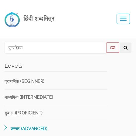
हिंदी शब्दमित्र
Toggl
navig
Levels
प्राथमिक (BEGINNER)
माध्यमिक (INTERMEDIATE)
कुशल (PROFICIENT)
उन्नत (ADVANCED)