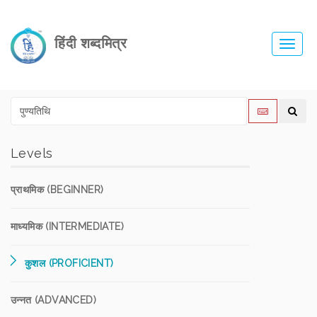
हिंदी शब्दमित्र
Toggl
navig
Levels
प्राथमिक (BEGINNER)
माध्यमिक (INTERMEDIATE)
कुशल (PROFICIENT)
उन्नत (ADVANCED)