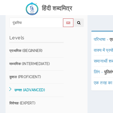
हिंदी शब्दमित्र
Levels
परिभाषा -
ए
वाक्य में प्र
प्राथमिक (BEGINNER)
समानार्थी शब
माध्यमिक (INTERMEDIATE)
लिंग -
पुल्लि
कुशल (PROFICIENT)
एक तरह का
उन्नत (ADVANCED)
विशेषज्ञ (EXPERT)