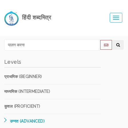
हिंदी शब्दमित्र
Toggl
navig
Levels
प्राथमिक (BEGINNER)
माध्यमिक (INTERMEDIATE)
कुशल (PROFICIENT)
उन्नत (ADVANCED)