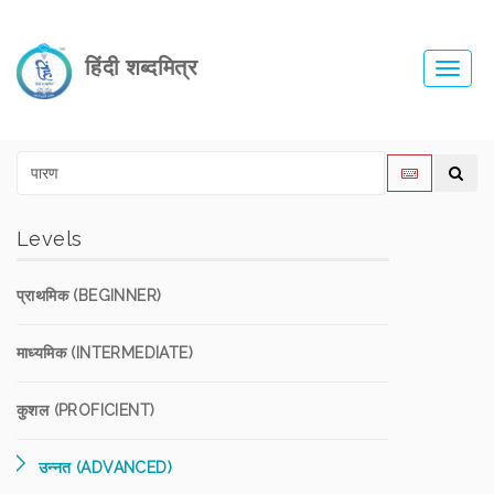
हिंदी शब्दमित्र
Toggl
navig
Levels
प्राथमिक (BEGINNER)
माध्यमिक (INTERMEDIATE)
कुशल (PROFICIENT)
उन्नत (ADVANCED)